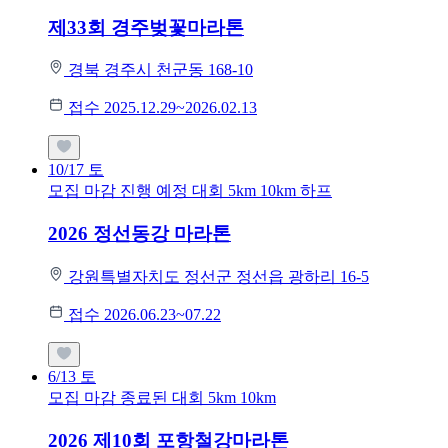
제33회 경주벚꽃마라톤
경북 경주시 천군동 168-10
접수 2025.12.29~2026.02.13
10/17
토
모집 마감
진행 예정 대회
5km
10km
하프
2026 정선동강 마라톤
강원특별자치도 정선군 정선읍 광하리 16-5
접수 2026.06.23~07.22
6/13
토
모집 마감
종료된 대회
5km
10km
2026 제10회 포항철강마라톤