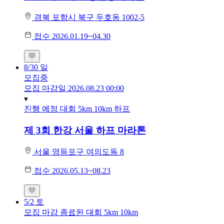
경북 포항시 북구 두호동 1002-5
접수 2026.01.19~04.30
8/30
일
모집중
모집 마감일 2026.08.23 00:00
진행 예정 대회
5km
10km
하프
제 3회 한강 서울 하프 마라톤
서울 영등포구 여의도동 8
접수 2026.05.13~08.23
5/2
토
모집 마감
종료된 대회
5km
10km