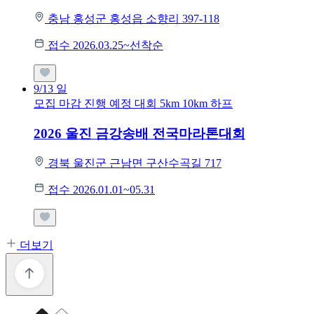
충남 홍성군 홍성읍 소향리 397-118
접수 2026.03.25~선착순
9/13
일
모집 마감
진행 예정 대회
5km
10km
하프
2026 울진 금강송배 전국마라톤대회
경북 울진군 근남면 구산수곡길 717
접수 2026.01.01~05.31
더보기