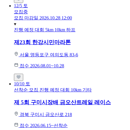
12/5
토
모집중
모집 마감일 2026.10.28 12:00
진행 예정 대회
5km
10km
하프
제23회 한강시민마라톤
서울 영등포구 여의도동 83-6
접수 2026.08.01~10.28
10/10
토
선착순 모집
진행 예정 대회
10km
기타
제 5회 구미시장배 금오산트레일 레이스
경북 구미시 금오산로 218
접수 2026.06.15~선착순