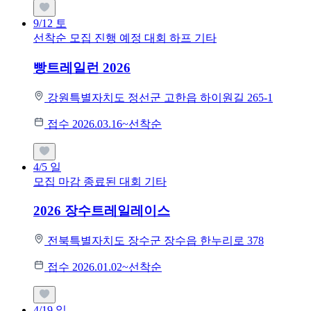
9/12
토
선착순 모집
진행 예정 대회
하프
기타
빵트레일런 2026
강원특별자치도 정선군 고한읍 하이원길 265-1
접수 2026.03.16~선착순
4/5
일
모집 마감
종료된 대회
기타
2026 장수트레일레이스
전북특별자치도 장수군 장수읍 한누리로 378
접수 2026.01.02~선착순
4/19
일