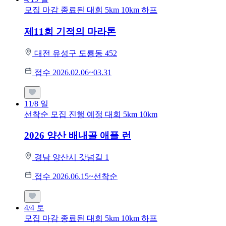
모집 마감
종료된 대회
5km
10km
하프
제11회 기적의 마라톤
대전 유성구 도룡동 452
접수 2026.02.06~03.31
11/8
일
선착순 모집
진행 예정 대회
5km
10km
2026 양산 배내골 애플 런
경남 양산시 갓넘길 1
접수 2026.06.15~선착순
4/4
토
모집 마감
종료된 대회
5km
10km
하프