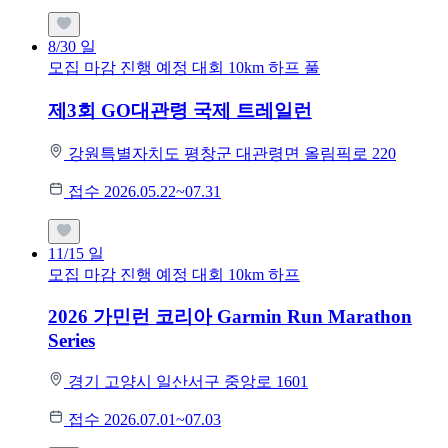
8/30
일
모집 마감
진행 예정 대회
10km
하프
풀
제3회 GO대관령 국제 트레일런
강원특별자치도 평창군 대관령면 올림픽로 220
접수 2026.05.22~07.31
11/15
일
모집 마감
진행 예정 대회
10km
하프
2026 가민런 코리아 Garmin Run Marathon
Series
경기 고양시 일산서구 중앙로 1601
접수 2026.07.01~07.03