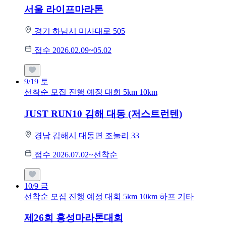
서울 라이프마라톤
경기 하남시 미사대로 505
접수 2026.02.09~05.02
9/19
토
선착순 모집
진행 예정 대회
5km
10km
JUST RUN10 김해 대동 (저스트런텐)
경남 김해시 대동면 조눌리 33
접수 2026.07.02~선착순
10/9
금
선착순 모집
진행 예정 대회
5km
10km
하프
기타
제26회 홍성마라톤대회