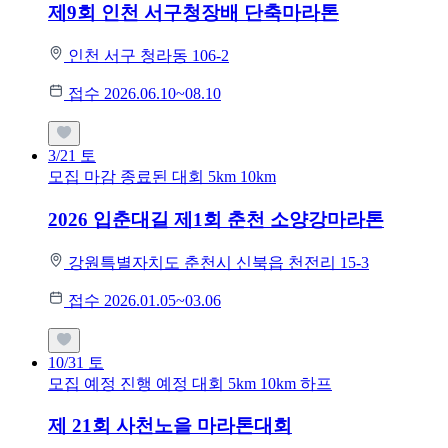
제9회 인천 서구청장배 단축마라톤
인천 서구 청라동 106-2
접수 2026.06.10~08.10
3/21
토
모집 마감
종료된 대회
5km
10km
2026 입춘대길 제1회 춘천 소양강마라톤
강원특별자치도 춘천시 신북읍 천전리 15-3
접수 2026.01.05~03.06
10/31
토
모집 예정
진행 예정 대회
5km
10km
하프
제 21회 사천노을 마라톤대회