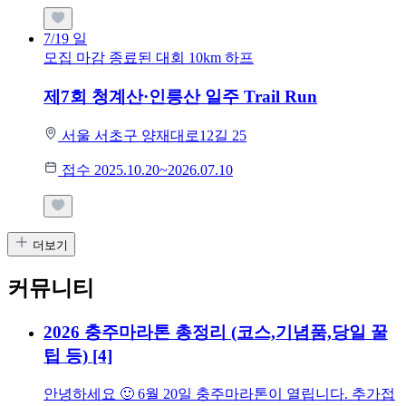
7/19
일
모집 마감
종료된 대회
10km
하프
제7회 청계산·인릉산 일주 Trail Run
서울 서초구 양재대로12길 25
접수 2025.10.20~2026.07.10
더보기
커뮤니티
2026 충주마라톤 총정리 (코스,기념품,당일 꿀
팁 등)
[4]
안녕하세요 🙂 6월 20일 충주마라톤이 열립니다. 추가접