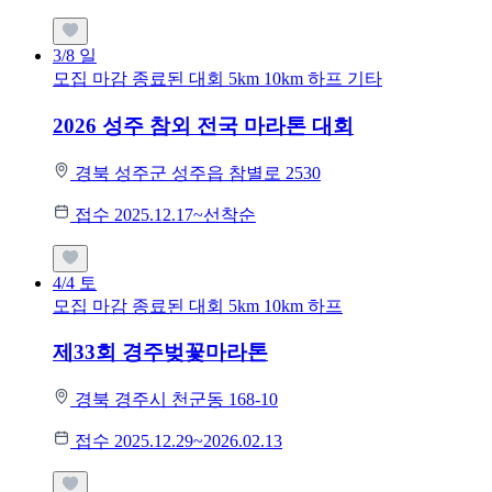
3/8
일
모집 마감
종료된 대회
5km
10km
하프
기타
2026 성주 참외 전국 마라톤 대회
경북 성주군 성주읍 참별로 2530
접수 2025.12.17~선착순
4/4
토
모집 마감
종료된 대회
5km
10km
하프
제33회 경주벚꽃마라톤
경북 경주시 천군동 168-10
접수 2025.12.29~2026.02.13