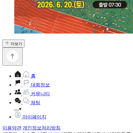
더보기
홈
대회정보
커뮤니티
채팅
마이페이지
이용약관
개인정보처리방침