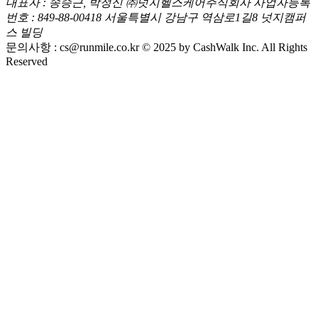
대표자 : 송승근, 박정신
㈜넛지헬스케어주식회사
사업자등록
번호 : 849-88-00418
서울특별시 강남구 역삼로1길8 넛지캠퍼
스 빌딩
문의사항 :
cs@runmile.co.kr
© 2025 by CashWalk Inc. All Rights
Reserved