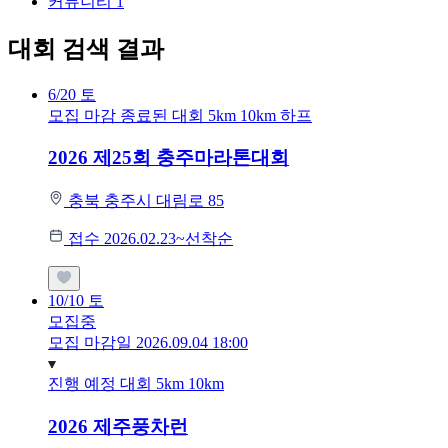
커뮤니티
1
대회 검색 결과
6/20
토
모집 마감
종료된 대회
5km
10km
하프
2026 제25회 충주마라톤대회
충북 충주시 대림로 85
접수 2026.02.23~선착순
10/10
토
모집중
모집 마감일 2026.09.04 18:00
진행 예정 대회
5km
10km
2026 제주풍차런