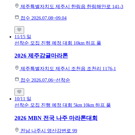
제주특별자치도 제주시 한림읍 한림해안로 141-3
접수 2026.07.08~09.04
11/15
일
선착순 모집
진행 예정 대회
10km
하프
풀
2026 제주감귤마라톤
제주특별자치도 제주시 조천읍 조천리 1176-1
접수 2026.07.06~선착순
10/11
일
선착순 모집
진행 예정 대회
5km
10km
하프
풀
2026 MBN 전국 나주 마라톤대회
전남 나주시 영산강변로 99