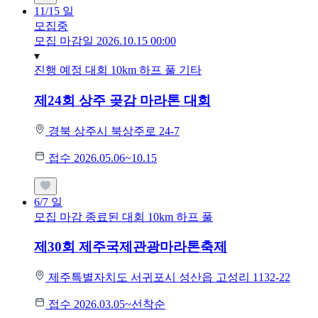
11/15
일
모집중
모집 마감일 2026.10.15 00:00
진행 예정 대회
10km
하프
풀
기타
제24회 상주 곶감 마라톤 대회
경북 상주시 북상주로 24-7
접수 2026.05.06~10.15
6/7
일
모집 마감
종료된 대회
10km
하프
풀
제30회 제주국제관광마라톤축제
제주특별자치도 서귀포시 성산읍 고성리 1132-22
접수 2026.03.05~선착순