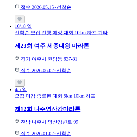
접수 2026.05.15~선착순
10/18
일
선착순 모집
진행 예정 대회
10km
하프
기타
제23회 여주 세종대왕 마라톤
경기 여주시 현암동 637-81
접수 2026.06.02~선착순
4/5
일
모집 마감
종료된 대회
5km
10km
하프
제12회 나주영산강마라톤
전남 나주시 영산강변로 99
접수 2026.01.02~선착순