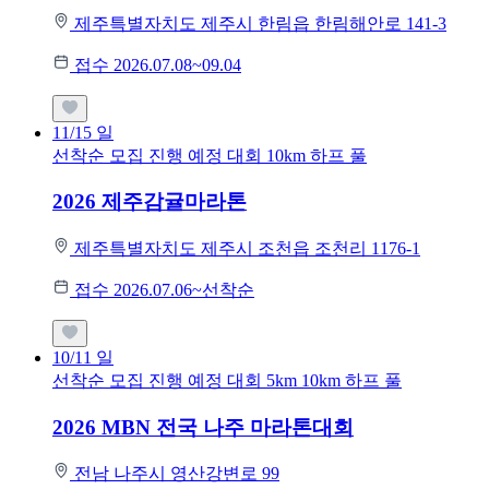
제주특별자치도 제주시 한림읍 한림해안로 141-3
접수 2026.07.08~09.04
11/15
일
선착순 모집
진행 예정 대회
10km
하프
풀
2026 제주감귤마라톤
제주특별자치도 제주시 조천읍 조천리 1176-1
접수 2026.07.06~선착순
10/11
일
선착순 모집
진행 예정 대회
5km
10km
하프
풀
2026 MBN 전국 나주 마라톤대회
전남 나주시 영산강변로 99