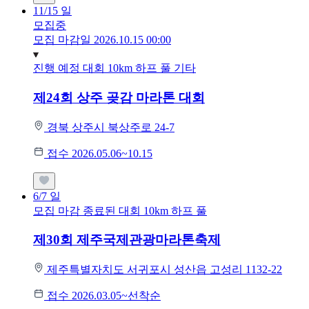
11/15
일
모집중
모집 마감일 2026.10.15 00:00
진행 예정 대회
10km
하프
풀
기타
제24회 상주 곶감 마라톤 대회
경북 상주시 북상주로 24-7
접수 2026.05.06~10.15
6/7
일
모집 마감
종료된 대회
10km
하프
풀
제30회 제주국제관광마라톤축제
제주특별자치도 서귀포시 성산읍 고성리 1132-22
접수 2026.03.05~선착순