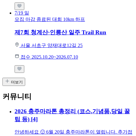
7/19
일
모집 마감
종료된 대회
10km
하프
제7회 청계산·인릉산 일주 Trail Run
서울 서초구 양재대로12길 25
접수 2025.10.20~2026.07.10
더보기
커뮤니티
2026 충주마라톤 총정리 (코스,기념품,당일 꿀
팁 등)
[4]
안녕하세요 🙂 6월 20일 충주마라톤이 열립니다. 추가접