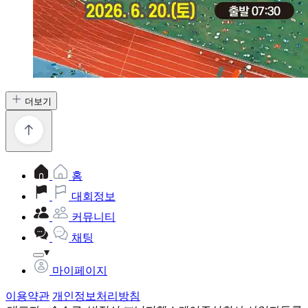
더보기
홈
대회정보
커뮤니티
채팅
마이페이지
이용약관
개인정보처리방침