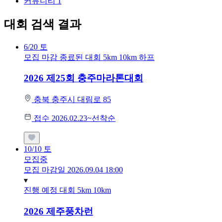
커뮤니티
1
대회 검색 결과
6/20
토
모집 마감
종료된 대회
5km
10km
하프
2026 제25회 충주마라톤대회
충북 충주시 대림로 85
접수 2026.02.23~선착순
10/10
토
모집중
모집 마감일 2026.09.04 18:00
진행 예정 대회
5km
10km
2026 제주풍차런