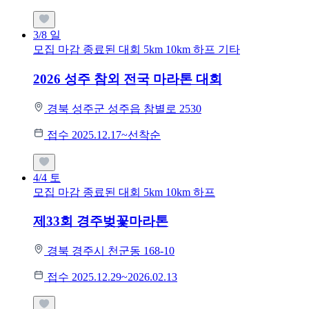
3/8
일
모집 마감
종료된 대회
5km
10km
하프
기타
2026 성주 참외 전국 마라톤 대회
경북 성주군 성주읍 참별로 2530
접수 2025.12.17~선착순
4/4
토
모집 마감
종료된 대회
5km
10km
하프
제33회 경주벚꽃마라톤
경북 경주시 천군동 168-10
접수 2025.12.29~2026.02.13