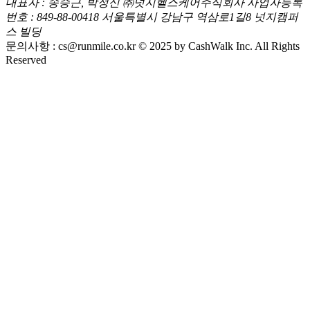
대표자 : 송승근, 박정신
㈜넛지헬스케어주식회사
사업자등록
번호 : 849-88-00418
서울특별시 강남구 역삼로1길8 넛지캠퍼
스 빌딩
문의사항 :
cs@runmile.co.kr
© 2025 by CashWalk Inc. All Rights
Reserved