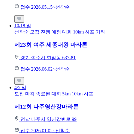
접수 2026.05.15~선착순
10/18
일
선착순 모집
진행 예정 대회
10km
하프
기타
제23회 여주 세종대왕 마라톤
경기 여주시 현암동 637-81
접수 2026.06.02~선착순
4/5
일
모집 마감
종료된 대회
5km
10km
하프
제12회 나주영산강마라톤
전남 나주시 영산강변로 99
접수 2026.01.02~선착순