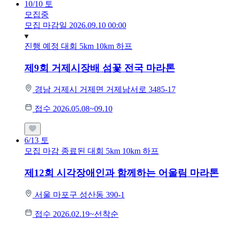
10/10
토
모집중
모집 마감일 2026.09.10 00:00
진행 예정 대회
5km
10km
하프
제9회 거제시장배 섬꽃 전국 마라톤
경남 거제시 거제면 거제남서로 3485-17
접수 2026.05.08~09.10
6/13
토
모집 마감
종료된 대회
5km
10km
하프
제12회 시각장애인과 함께하는 어울림 마라톤
서울 마포구 성산동 390-1
접수 2026.02.19~선착순