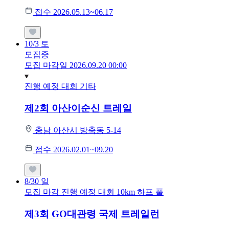
접수 2026.05.13~06.17
10/3
토
모집중
모집 마감일 2026.09.20 00:00
진행 예정 대회
기타
제2회 아산이순신 트레일
충남 아산시 방축동 5-14
접수 2026.02.01~09.20
8/30
일
모집 마감
진행 예정 대회
10km
하프
풀
제3회 GO대관령 국제 트레일런