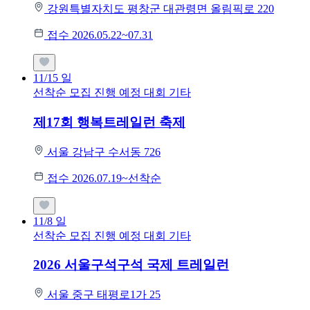
강원특별자치도 평창군 대관령면 올림픽로 220
접수 2026.05.22~07.31
11/15
일
선착순 모집
진행 예정 대회
기타
제17회 행복트레일런 축제
서울 강남구 수서동 726
접수 2026.07.19~선착순
11/8
일
선착순 모집
진행 예정 대회
기타
2026 서울구석구석 국제 트레일런
서울 중구 태평로1가 25