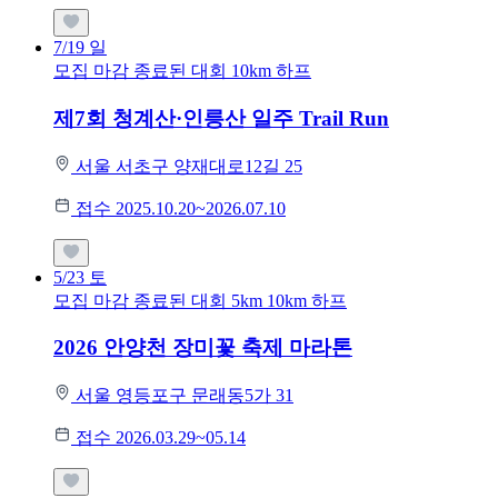
7/19
일
모집 마감
종료된 대회
10km
하프
제7회 청계산·인릉산 일주 Trail Run
서울 서초구 양재대로12길 25
접수 2025.10.20~2026.07.10
5/23
토
모집 마감
종료된 대회
5km
10km
하프
2026 안양천 장미꽃 축제 마라톤
서울 영등포구 문래동5가 31
접수 2026.03.29~05.14