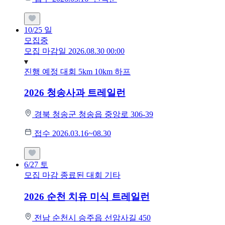
10/25
일
모집중
모집 마감일 2026.08.30 00:00
진행 예정 대회
5km
10km
하프
2026 청송사과 트레일런
경북 청송군 청송읍 중앙로 306-39
접수 2026.03.16~08.30
6/27
토
모집 마감
종료된 대회
기타
2026 순천 치유 미식 트레일런
전남 순천시 승주읍 선암사길 450