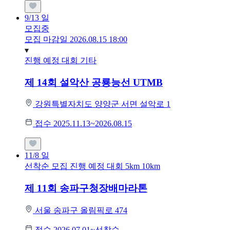
9/13
일
모집중
모집 마감일 2026.08.15 18:00
진행 예정 대회
기타
제 14회 설악산 공룡능선 UTMB
강원특별자치도 양양군 서면 설악로 1
접수 2025.11.13~2026.08.15
11/8
일
선착순 모집
진행 예정 대회
5km
10km
제 11회 송파구청장배마라톤
서울 송파구 올림픽로 474
접수 2026.07.01~선착순