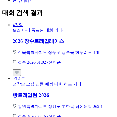
커뮤니티
0
대회 검색 결과
4/5
일
모집 마감
종료된 대회
기타
2026 장수트레일레이스
전북특별자치도 장수군 장수읍 한누리로 378
접수 2026.01.02~선착순
9/12
토
선착순 모집
진행 예정 대회
하프
기타
빵트레일런 2026
강원특별자치도 정선군 고한읍 하이원길 265-1
접수 2026.03.16~선착순