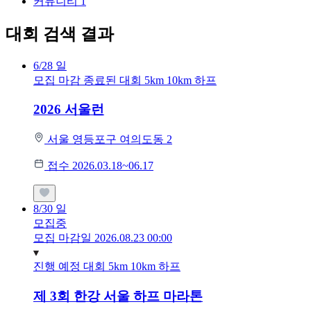
커뮤니티
1
대회 검색 결과
6/28
일
모집 마감
종료된 대회
5km
10km
하프
2026 서울런
서울 영등포구 여의도동 2
접수 2026.03.18~06.17
8/30
일
모집중
모집 마감일 2026.08.23 00:00
진행 예정 대회
5km
10km
하프
제 3회 한강 서울 하프 마라톤