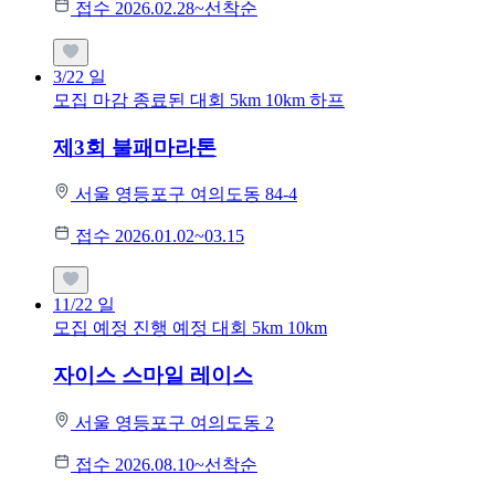
접수 2026.02.28~선착순
3/22
일
모집 마감
종료된 대회
5km
10km
하프
제3회 불패마라톤
서울 영등포구 여의도동 84-4
접수 2026.01.02~03.15
11/22
일
모집 예정
진행 예정 대회
5km
10km
자이스 스마일 레이스
서울 영등포구 여의도동 2
접수 2026.08.10~선착순