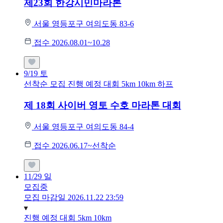
제23회 한강시민마라톤
서울 영등포구 여의도동 83-6
접수 2026.08.01~10.28
9/19
토
선착순 모집
진행 예정 대회
5km
10km
하프
제 18회 사이버 영토 수호 마라톤 대회
서울 영등포구 여의도동 84-4
접수 2026.06.17~선착순
11/29
일
모집중
모집 마감일 2026.11.22 23:59
진행 예정 대회
5km
10km