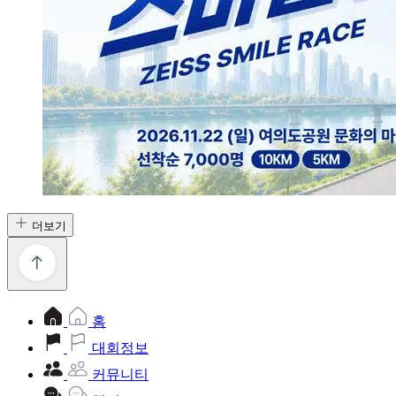
더보기
홈
대회정보
커뮤니티