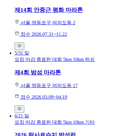
제14회 안중근 평화 마라톤
서울 영등포구 여의도동 2
접수 2026.07.31~11.22
5/31
일
모집 마감
종료된 대회
5km
10km
하프
제4회 밤섬 마라톤
서울 영등포구 여의도동 17
접수 2026.03.09~04.19
6/21
일
모집 마감
종료된 대회
5km
10km
기타
2026 람사르습지 밤섬런