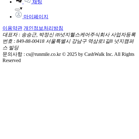
채팅
마이페이지
이용약관
개인정보처리방침
대표자 : 송승근, 박정신
㈜넛지헬스케어주식회사
사업자등록
번호 : 849-88-00418
서울특별시 강남구 역삼로1길8 넛지캠퍼
스 빌딩
문의사항 :
cs@runmile.co.kr
© 2025 by CashWalk Inc. All Rights
Reserved