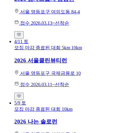
서울 영등포구 여의도동 84-4
접수 2026.03.13~선착순
4/11
토
모집 마감
종료된 대회
5km
10km
2026 서울클린뷰티런
서울 영등포구 국제금융로 10
접수 2026.03.11~선착순
5/9
토
모집 마감
종료된 대회
10km
2026 나는 솔로런