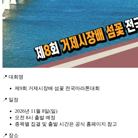
📍 대회명
제9회 거제시장배 섬꽃 전국마라톤대회
📍 일정
2026년 11월 8일(일)
오전 8시 출발 예정
종목별 집결 및 출발 시간은 공식 홈페이지 참고
📍 장소