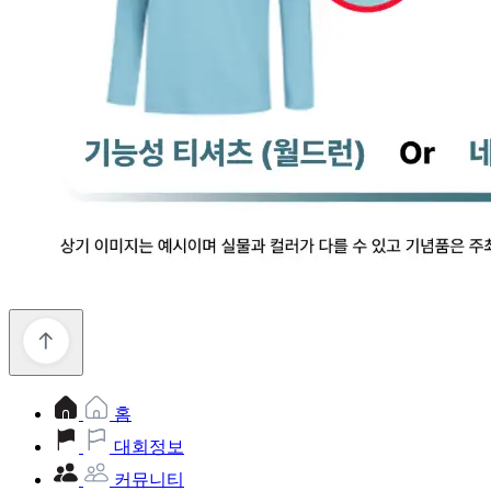
홈
대회정보
커뮤니티