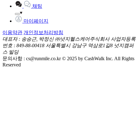
채팅
마이페이지
이용약관
개인정보처리방침
대표자 : 송승근, 박정신
㈜넛지헬스케어주식회사
사업자등록
번호 : 849-88-00418
서울특별시 강남구 역삼로1길8 넛지캠퍼
스 빌딩
문의사항 :
cs@runmile.co.kr
© 2025 by CashWalk Inc. All Rights
Reserved