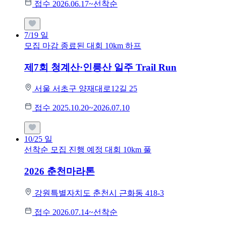
접수 2026.06.17~선착순
7/19
일
모집 마감
종료된 대회
10km
하프
제7회 청계산·인릉산 일주 Trail Run
서울 서초구 양재대로12길 25
접수 2025.10.20~2026.07.10
10/25
일
선착순 모집
진행 예정 대회
10km
풀
2026 춘천마라톤
강원특별자치도 춘천시 근화동 418-3
접수 2026.07.14~선착순