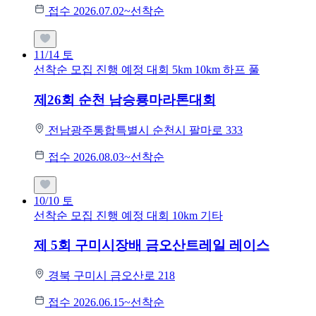
접수 2026.07.02~선착순
11/14
토
선착순 모집
진행 예정 대회
5km
10km
하프
풀
제26회 순천 남승룡마라톤대회
전남광주통합특별시 순천시 팔마로 333
접수 2026.08.03~선착순
10/10
토
선착순 모집
진행 예정 대회
10km
기타
제 5회 구미시장배 금오산트레일 레이스
경북 구미시 금오산로 218
접수 2026.06.15~선착순