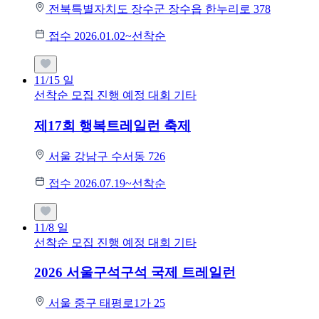
전북특별자치도 장수군 장수읍 한누리로 378
접수 2026.01.02~선착순
11/15
일
선착순 모집
진행 예정 대회
기타
제17회 행복트레일런 축제
서울 강남구 수서동 726
접수 2026.07.19~선착순
11/8
일
선착순 모집
진행 예정 대회
기타
2026 서울구석구석 국제 트레일런
서울 중구 태평로1가 25