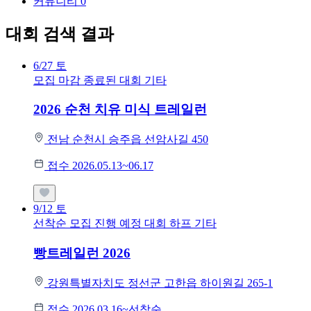
커뮤니티
0
대회 검색 결과
6/27
토
모집 마감
종료된 대회
기타
2026 순천 치유 미식 트레일런
전남 순천시 승주읍 선암사길 450
접수 2026.05.13~06.17
9/12
토
선착순 모집
진행 예정 대회
하프
기타
빵트레일런 2026
강원특별자치도 정선군 고한읍 하이원길 265-1
접수 2026.03.16~선착순