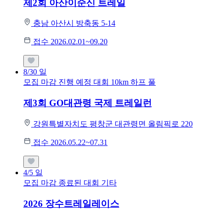
제2회 아산이순신 트레일
충남 아산시 방축동 5-14
접수 2026.02.01~09.20
8/30
일
모집 마감
진행 예정 대회
10km
하프
풀
제3회 GO대관령 국제 트레일런
강원특별자치도 평창군 대관령면 올림픽로 220
접수 2026.05.22~07.31
4/5
일
모집 마감
종료된 대회
기타
2026 장수트레일레이스