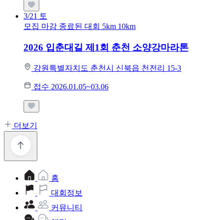
3/21
토
모집 마감
종료된 대회
5km
10km
2026 입춘대길 제1회 춘천 소양강마라톤
강원특별자치도 춘천시 신북읍 천전리 15-3
접수 2026.01.05~03.06
더보기
홈
대회정보
커뮤니티