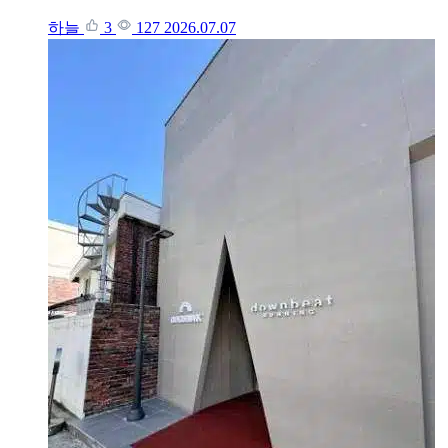
하늘
3
127
2026.07.07