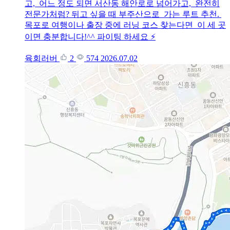
고, 어느 정도 되면 서산동 해안로로 넘어가고, 완전히
전문가처럼? 뒤고 싶을 때 부주산으로 가는 루트 추천.
목포로 여행이나 출장 중에 러닝 코스 찾는다면 이 세 곳
이면 충분합니다!^^ 파이팅 하세요 ⚡
육회러버
2
574
2026.07.02