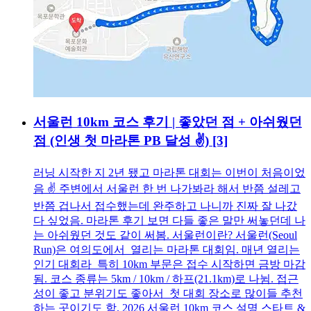
서울런 10km 코스 후기 | 좋았던 점 + 아쉬웠던
점 (인생 첫 마라톤 PB 달성 ✌️)
[3]
러닝 시작한 지 2년 됐고 마라톤 대회는 이번이 처음이었
음 ✌️ 주변에서 서울런 한 번 나가봐라 해서 반쯤 설레고
반쯤 겁나서 접수했는데 완주하고 나니까 진짜 잘 나갔
다 싶었음. 마라톤 후기 보면 다들 좋은 말만 써놓던데 나
는 아쉬웠던 것도 같이 써봄. 서울런이란? 서울런(Seoul
Run)은 여의도에서 열리는 마라톤 대회임. 매년 열리는
인기 대회라 특히 10km 부문은 접수 시작하면 금방 마감
됨. 코스 종류는 5km / 10km / 하프(21.1km)로 나뉨. 접근
성이 좋고 분위기도 좋아서 첫 대회 장소로 많이들 추천
하는 곳이기도 함. 2026 서울런 10km 코스 설명 스타트 &