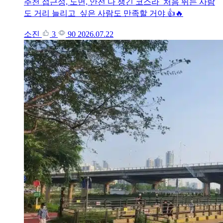
추천 접근성, 노면, 안전 다 챙긴 코스라 처음 뛰는 사람
도 거리 늘리고 싶은 사람도 만족할 거야 👍🔥
소진
3
90
2026.07.22