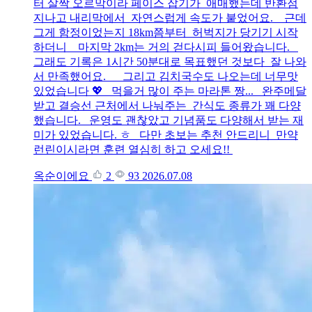
터 살짝 오르막이라 페이스 잡기가 애매했는데 반환점
지나고 내리막에서 자연스럽게 속도가 붙었어요. 근데
그게 함정이었는지 18km쯤부터 허벅지가 당기기 시작
하더니 마지막 2km는 거의 걷다시피 들어왔습니다.
그래도 기록은 1시간 50분대로 목표했던 것보다 잘 나와
서 만족했어요. 그리고 김치국수도 나오는데 너무맛
있었습니다 💖 먹을거 많이 주는 마라톤 짱... 완주메달
받고 결승선 근처에서 나눠주는 간식도 종류가 꽤 다양
했습니다. 운영도 괜찮았고 기념품도 다양해서 받는 재
미가 있었습니다. ㅎ 다만 초보는 추천 안드리니 만약
런린이시라면 훈련 열심히 하고 오세요!!
옥순이에요
2
93
2026.07.08