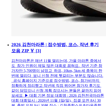
2026 김천마라톤 | 접수방법, 코스, 작년 후기
모음 ZIP 🏅
[3]
김천마라톤은 매년 11월 열리는데, 가을 마라톤 중에서
도 참가 인원이 제일 많은 대회로 꼽혀요. 작년 기준 참
가자만 5,700명이 넘었고 하프, 10km, 5km 세 종목이 한
번에 열리다 보니 신청 전에 헷갈리는 부분도 많습니다.
공식 홈페이지 기준으로 접수방법, 코스, 참가비까지
정확하게 정리했고 작년에 직접 뛰어본 참가자 후기도
같이 담았으니 신청 계획 잡으시는 분들은 끝까지 읽어
보세요 ▶ 대회 기본 정보 대회명 : 2026 김천전국마라톤
대회 대회일시 : 2026년 11월 1일(일), 집결 오전 8시 30
분, 출발 오전 9시 30분 장소 : 김천종합스포츠타운종합