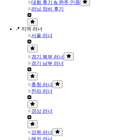
대회 후기 & 완주 인증
러닝 장비 후기
📍 지역 러너
서울 러너
경기 북부 러너
경기 남부 러너
충청 러너
전라 러너
경상 러너
강원 러너
해외 러너