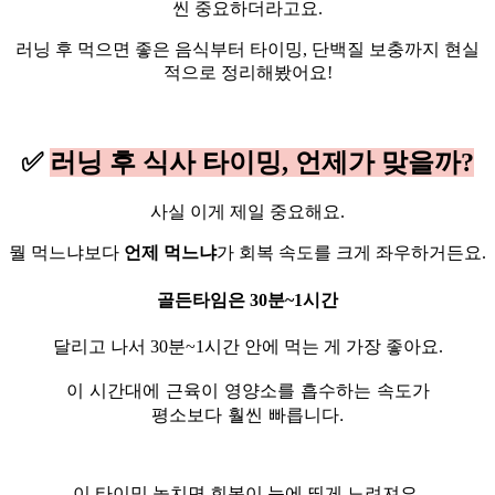
씬 중요하더라고요.
러닝 후 먹으면 좋은 음식부터 타이밍, 단백질 보충까지 현실
적으로 정리해봤어요!
✅
러닝 후 식사 타이밍, 언제가 맞을까?
사실 이게 제일 중요해요.
뭘 먹느냐보다
언제 먹느냐
가 회복 속도를 크게 좌우하거든요.
골든타임은 30분~1시간
달리고 나서 30분~1시간 안에 먹는 게 가장 좋아요.
이 시간대에 근육이 영양소를 흡수하는 속도가
평소보다 훨씬 빠릅니다.
이 타이밍 놓치면 회복이 눈에 띄게 느려져요.