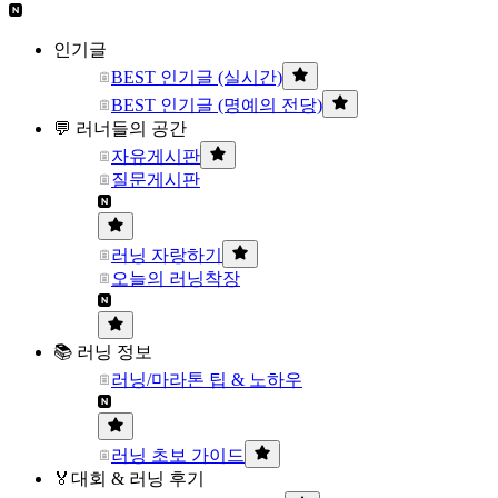
인기글
BEST 인기글 (실시간)
BEST 인기글 (명예의 전당)
💬 러너들의 공간
자유게시판
질문게시판
러닝 자랑하기
오늘의 러닝착장
📚 러닝 정보
러닝/마라톤 팁 & 노하우
러닝 초보 가이드
🏅대회 & 러닝 후기