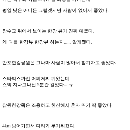
사람이 없어서 좋았다.
평일 낮은 어디든 그렇겠지만
잠수교 위에서 보이는 한강 뷰가 진짜 예뻤다.
왜 다들 한강뷰 한강뷰 하는지...... 알게됐따.
반포한강공원은 그나마 사람이 많아서 활기차고 좋았다.
스타벅스까진 어찌저찌 뛰었는데
스벅 지나고나선 5분간 걸었다... ㅠ
잠원한강쪽은 조용하고 한산해서 혼자 뛰기 딱 좋았다.
4km 넘어가면서 다리가 무거워졌다.