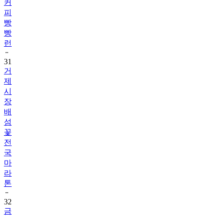
커
피
빵
빵
런
31
거
제
시
장
배
섬
꽃
전
국
마
라
톤
32
금