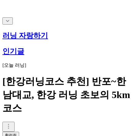
러닝 자랑하기
인기글
[
오늘 러닝
]
[한강러닝코스 추천] 반포~한
남대교, 한강 러닝 초보의 5km
코스
황런쥔