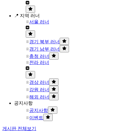
📍 지역 러너
서울 러너
경기 북부 러너
경기 남부 러너
충청 러너
전라 러너
경상 러너
강원 러너
해외 러너
공지사항
공지사항
이벤트
게시판 전체보기