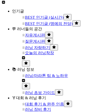
인기글
BEST 인기글 (실시간)
BEST 인기글 (명예의 전당)
💬 러너들의 공간
자유게시판
질문게시판
러닝 자랑하기
오늘의 러닝착장
📚 러닝 정보
러닝/마라톤 팁 & 노하우
러닝 초보 가이드
🏅대회 & 러닝 후기
대회 후기 & 완주 인증
러닝 장비 후기