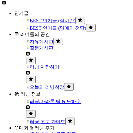
인기글
BEST 인기글 (실시간)
BEST 인기글 (명예의 전당)
💬 러너들의 공간
자유게시판
질문게시판
러닝 자랑하기
오늘의 러닝착장
📚 러닝 정보
러닝/마라톤 팁 & 노하우
러닝 초보 가이드
🏅대회 & 러닝 후기