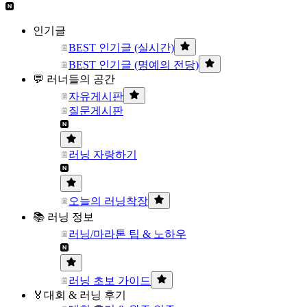
인기글
BEST 인기글 (실시간)
BEST 인기글 (명예의 전당)
💬 러너들의 공간
자유게시판
질문게시판
러닝 자랑하기
오늘의 러닝착장
📚 러닝 정보
러닝/마라톤 팁 & 노하우
러닝 초보 가이드
🏅대회 & 러닝 후기