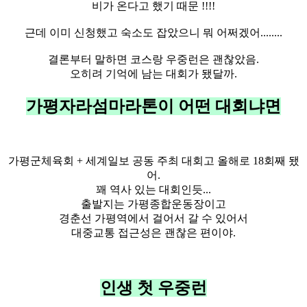
비가 온다고 했기 때문 !!!!
근데 이미 신청했고 숙소도 잡았으니 뭐 어쩌겠어........
결론부터 말하면 코스랑 우중런은 괜찮았음.
오히려 기억에 남는 대회가 됐달까.
가평자라섬마라톤이 어떤 대회냐면
가평군체육회 + 세계일보 공동 주최 대회고 올해로 18회째 됐
어.
꽤 역사 있는 대회인듯...
출발지는 가평종합운동장이고
경춘선 가평역에서 걸어서 갈 수 있어서
대중교통 접근성은 괜찮은 편이야.
인생 첫 우중런