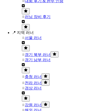
대회 후기 & 완주 인증
러닝 장비 후기
📍 지역 러너
서울 러너
경기 북부 러너
경기 남부 러너
충청 러너
전라 러너
경상 러너
강원 러너
해외 러너