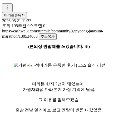
마라톤중독자
2026.05.21 11:33
조회
195
추천
0
스크랩
0
https://cashwalk.com/runmile/community/gapyeong-jarasum-
marathon/130534088
주소복사
(편의상 반말체를 쓰겠습니다. ㅎ)
마라톤 한지 2년차 돼었는데..
가평자라섬 마라톤이 가장 기억에 남음.
그 이유를 말해주겠슴.
출발 전날 일기예보 보고 멘탈이 반쯤 나갔었음.