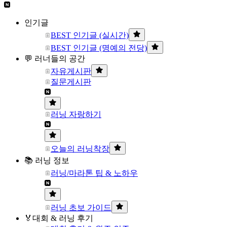
인기글
BEST 인기글 (실시간)
BEST 인기글 (명예의 전당)
💬 러너들의 공간
자유게시판
질문게시판
러닝 자랑하기
오늘의 러닝착장
📚 러닝 정보
러닝/마라톤 팁 & 노하우
러닝 초보 가이드
🏅대회 & 러닝 후기