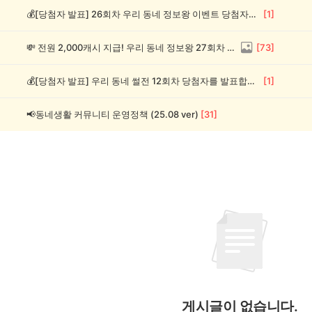
💰[당첨자 발표] 26회차 우리 동네 정보왕 이벤트 당첨자를 발표합니다!
[
1
]
💸 전원 2,000캐시 지급! 우리 동네 정보왕 27회차 (~8/10)
[
73
]
💰[당첨자 발표] 우리 동네 썰전 12회차 당첨자를 발표합니다!
[
1
]
📢동네생활 커뮤니티 운영정책 (25.08 ver)
[
31
]
게시글이 없습니다.