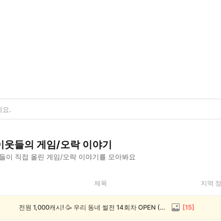
이웃들의
게임/오락
이야기
들이 직접 올린
게임/오락
이야기를 모아봐요
제목
지역 
전원 1,000캐시! 🥳 우리 동네 썰전 14회차 OPEN (~8/17)
[
15
]