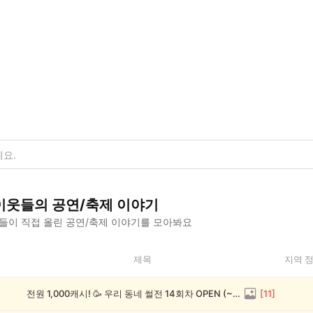
이웃들의
공연/축제
이야기
들이 직접 올린
공연/축제
이야기를 모아봐요
제목
지역 
전원 1,000캐시! 🥳 우리 동네 썰전 14회차 OPEN (~8/17)
[
11
]