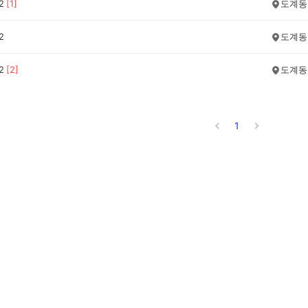
2
[
1
]
도계동
2
도계동
2
[
2
]
도계동
1