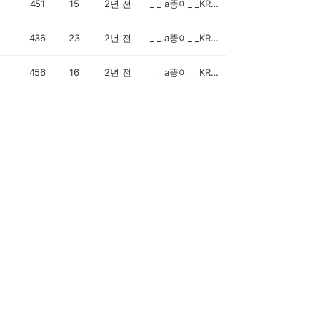
451
15
2년 전
_ _ a뚱이_ _KR8HFR2_ _
436
23
2년 전
_ _ a뚱이_ _KR8HFR2_ _
456
16
2년 전
_ _ a뚱이_ _KR8HFR2_ _