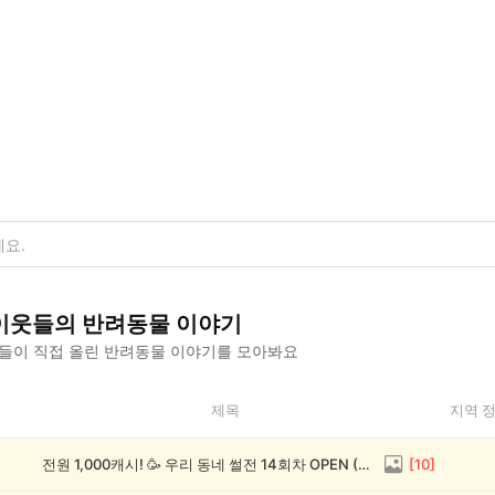
이웃들의
반려동물
이야기
들이 직접 올린
반려동물
이야기를 모아봐요
제목
지역 
전원 1,000캐시! 🥳 우리 동네 썰전 14회차 OPEN (~8/17)
[
10
]