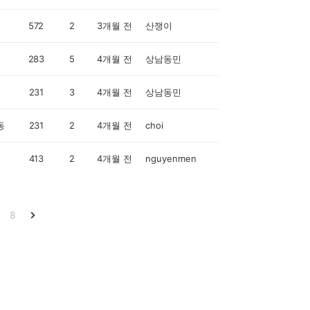
572
2
3개월 전
산쟁이
283
5
4개월 전
상남동민
231
3
4개월 전
상남동민
동
231
2
4개월 전
choi
413
2
4개월 전
nguyenmen
8