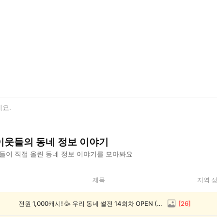
이웃들의
동네 정보
이야기
들이 직접 올린
동네 정보
이야기를 모아봐요
제목
지역 
전원 1,000캐시! 🥳 우리 동네 썰전 14회차 OPEN (~8/17)
[
26
]