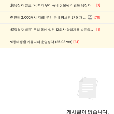
💰[당첨자 발표] 26회차 우리 동네 정보왕 이벤트 당첨자를 발표합니다!
[
1
]
💸 전원 2,000캐시 지급! 우리 동네 정보왕 27회차 (~8/10)
[
78
]
💰[당첨자 발표] 우리 동네 썰전 12회차 당첨자를 발표합니다!
[
1
]
📢동네생활 커뮤니티 운영정책 (25.08 ver)
[
31
]
게시글이 없습니다.