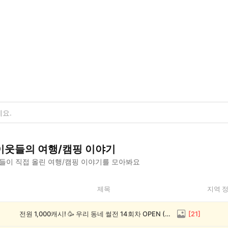
이웃들의
여행/캠핑
이야기
들이 직접 올린
여행/캠핑
이야기를 모아봐요
제목
지역 
전원 1,000캐시! 🥳 우리 동네 썰전 14회차 OPEN (~8/17)
[
21
]