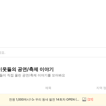
이웃들의
공연/축제
이야기
들이 직접 올린
공연/축제
이야기를 모아봐요
제목
지역 
전원 1,000캐시! 🥳 우리 동네 썰전 14회차 OPEN (~8/17)
[
21
]