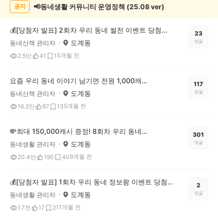
📢동네생활 커뮤니티 운영정책 (25.08 ver)
공지
💰[당첨자 발표] 2회차 우리 동네 썰전 이벤트 당첨자를 발표합니다!
23
도계동
댓글
동네산책 관리자
5개월 전
2.5만
41
1
요즘 우리 동네 이야기 남기면 전원 1,000캐시! 🔥우리 동네 썰전 3회차 OPEN
117
도계동
댓글
동네산책 관리자
5개월 전
16.2만
87
13
💸최대 150,000캐시 증정! 8회차 우리 동네 정보왕 이벤트
301
도계동
댓글
동네생활 관리자
9개월 전
20.4만
190
40
💰[당첨자 발표] 1회차 우리 동네 정보왕 이벤트 당첨자를 발표합니다!
2
도계동
댓글
동네생활 관리자
11개월 전
1.7천
17
2