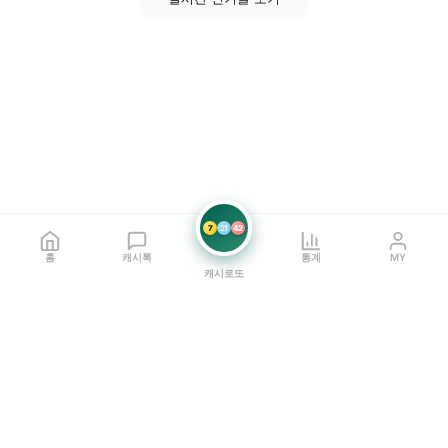
7
21
42
홈
캐시톡
통계
MY
캐시로또