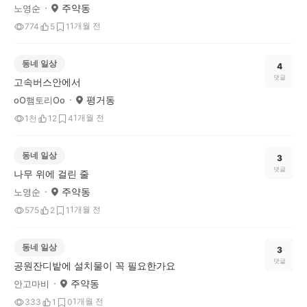
주약동
노영순
1개월 전
774
5
1
동네 일상
4
댓글
고속버스안에서
평거동
oO햄토리Oo
1개월 전
1천
12
4
동네 일상
3
댓글
나무 위에 걸린 줄
주약동
노영순
1개월 전
575
2
1
동네 일상
3
댓글
공원잔디밭에 설치물이 꼭 필요한가요
주약동
안고마비
1개월 전
333
1
0