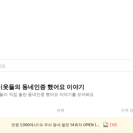
이웃들의
동네인증 했어요
이야기
들이 직접 올린
동네인증 했어요
이야기를 모아봐요
제목
지역 
전원 1,000캐시! 🥳 우리 동네 썰전 14회차 OPEN (~8/17)
[
10
]