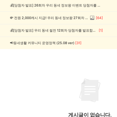
💰[당첨자 발표] 26회차 우리 동네 정보왕 이벤트 당첨자를 발표합니다!
💸 전원 2,000캐시 지급! 우리 동네 정보왕 27회차 (~8/10)
[
64
]
💰[당첨자 발표] 우리 동네 썰전 12회차 당첨자를 발표합니다!
[
1
]
📢동네생활 커뮤니티 운영정책 (25.08 ver)
[
31
]
게시글이 없습니다.