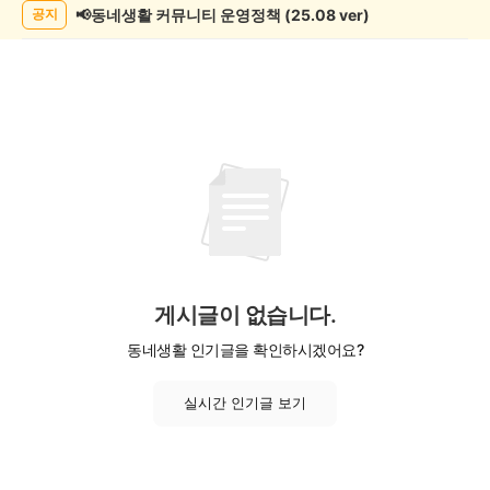
목
📢동네생활 커뮤니티 운영정책 (25.08 ver)
공지
록
게시글이 없습니다.
동네생활 인기글을 확인하시겠어요?
실시간 인기글 보기