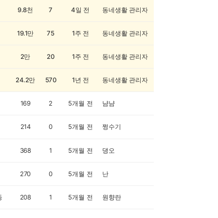
9.8천
7
4일 전
동네생활 관리자
19.1만
75
1주 전
동네생활 관리자
2만
20
1주 전
동네생활 관리자
24.2만
570
1년 전
동네생활 관리자
169
2
5개월 전
냠냠
214
0
5개월 전
쩡수기
368
1
5개월 전
댕오
270
0
5개월 전
난
동
208
1
5개월 전
원향란