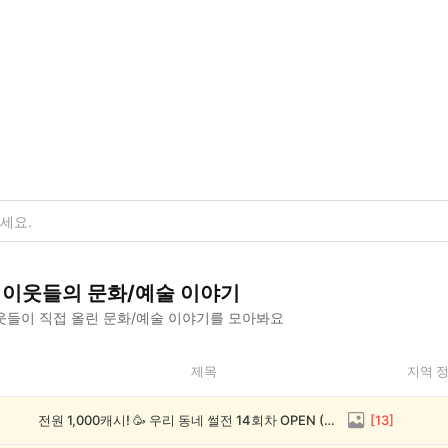
이웃들의
문화/예술
이야기
웃들이 직접 올린
문화/예술
이야기를 모아봐요
제목
지역 
전원 1,000캐시! 🥳 우리 동네 썰전 14회차 OPEN (~8/17)
[
13
]