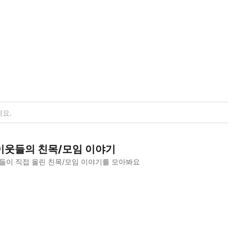
이웃들의
친목/모임
이야기
들이 직접 올린
친목/모임
이야기를 모아봐요