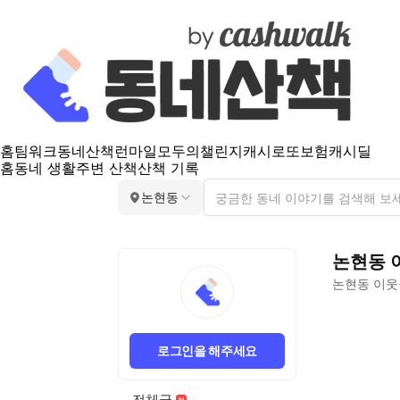
홈
팀워크
동네산책
런마일
모두의챌린지
캐시로또
보험
캐시딜
홈
동네 생활
주변 산책
산책 기록
논현동
논현동
논현동
이웃
논
현
로그인을 해주세요
동
친
목/
전체글