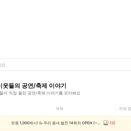
이웃들의
공연/축제
이야기
들이 직접 올린
공연/축제
이야기를 모아봐요
제목
지역 
전원 1,000캐시! 🥳 우리 동네 썰전 14회차 OPEN (~8/17)
[
9
]