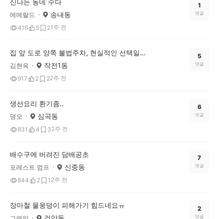
신나는 동네 수다
1
송내동
댓글
에메랄드
1주 전
416
5
2
집 앞 도로 양쪽 불법주차, 현실적인 선택일까요? 여러분 생각은 어떠신가요?
5
작전1동
댓글
김현옥
2주 전
917
2
2
생선요리 환기좀..
6
심곡동
댓글
댕오
2주 전
831
4
3
배수구에 버려진 담배공초
7
신중동
댓글
포레스트 껌프
2주 전
844
2
1
장마철 물웅덩이 피해가기 힘드네요ㅠ
2
검암동
댓글
그레인