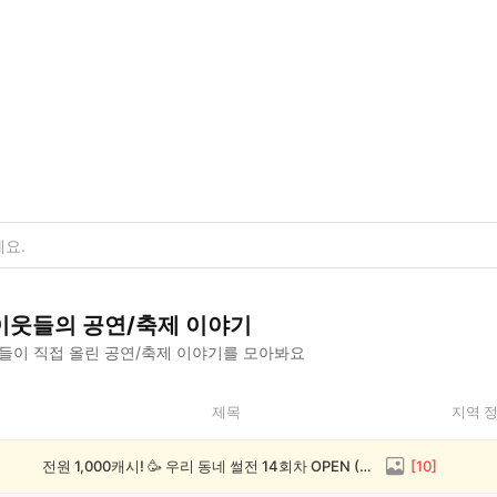
이웃들의
공연/축제
이야기
들이 직접 올린
공연/축제
이야기를 모아봐요
제목
지역 
전원 1,000캐시! 🥳 우리 동네 썰전 14회차 OPEN (~8/17)
[
10
]