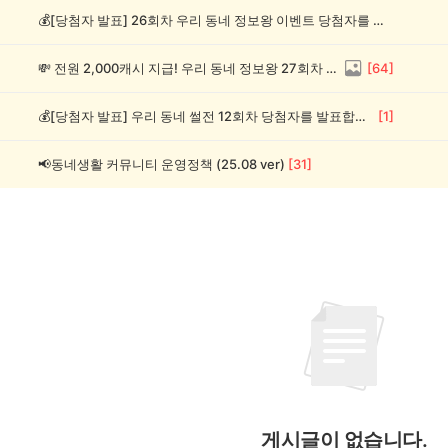
💰[당첨자 발표] 26회차 우리 동네 정보왕 이벤트 당첨자를 발표합니다!
💸 전원 2,000캐시 지급! 우리 동네 정보왕 27회차 (~8/10)
[
64
]
💰[당첨자 발표] 우리 동네 썰전 12회차 당첨자를 발표합니다!
[
1
]
📢동네생활 커뮤니티 운영정책 (25.08 ver)
[
31
]
게시글이 없습니다.