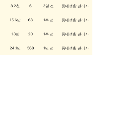
8.2천
6
3일 전
동네생활 관리자
15.6만
68
1주 전
동네생활 관리자
1.8만
20
1주 전
동네생활 관리자
24.1만
568
1년 전
동네생활 관리자