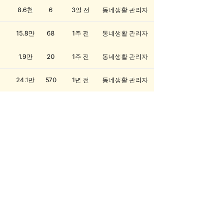
8.6천
6
3일 전
동네생활 관리자
15.8만
68
1주 전
동네생활 관리자
1.9만
20
1주 전
동네생활 관리자
24.1만
570
1년 전
동네생활 관리자