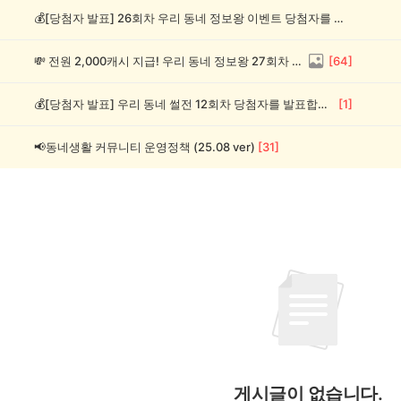
💰[당첨자 발표] 26회차 우리 동네 정보왕 이벤트 당첨자를 발표합니다!
💸 전원 2,000캐시 지급! 우리 동네 정보왕 27회차 (~8/10)
[
64
]
💰[당첨자 발표] 우리 동네 썰전 12회차 당첨자를 발표합니다!
[
1
]
📢동네생활 커뮤니티 운영정책 (25.08 ver)
[
31
]
게시글이 없습니다.