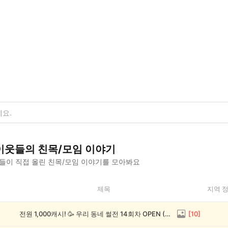
이웃들의
친목/모임
이야기
들이 직접 올린
친목/모임
이야기를 모아봐요
제목
지역 
전원 1,000캐시! 🥳 우리 동네 썰전 14회차 OPEN (~8/17)
[
10
]