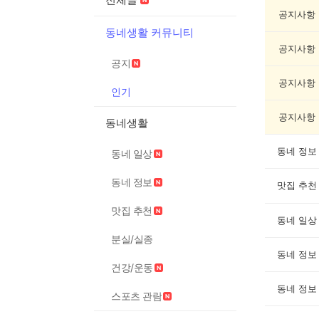
글
게
공지사항
시
동네생활 커뮤니티
글
공지사항
목
공지
록
공지사항
인기
공지사항
동네생활
동네 정보
동네 일상
동네 정보
맛집 추천
맛집 추천
동네 일상
분실/실종
동네 정보
건강/운동
동네 정보
스포츠 관람