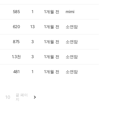
585
1
1개월 전
mimi
620
13
1개월 전
소연맘
875
3
1개월 전
소연맘
1.3천
3
1개월 전
소연맘
481
1
1개월 전
소연맘
끝 페이
10
지