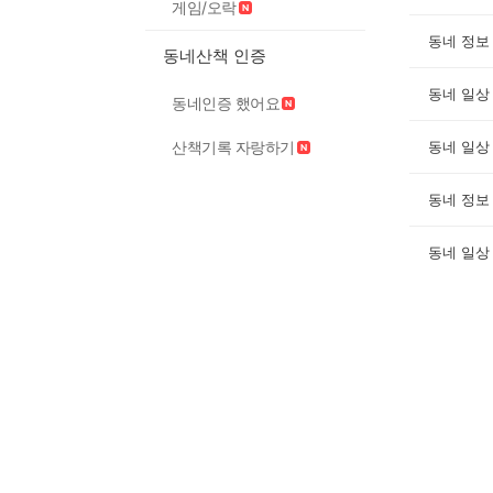
게임/오락
동네 정보
동네산책 인증
동네 일상
동네인증 했어요
산책기록 자랑하기
동네 일상
동네 정보
동네 일상