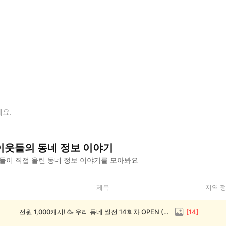
이웃들의
동네 정보
이야기
들이 직접 올린
동네 정보
이야기를 모아봐요
제목
지역 
전원 1,000캐시! 🥳 우리 동네 썰전 14회차 OPEN (~8/17)
[
14
]