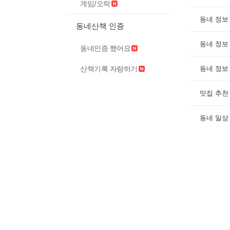
게임/오락
동네 정보
동네산책 인증
동네 정보
동네인증 했어요
산책기록 자랑하기
동네 정보
맛집 추천
동네 일상