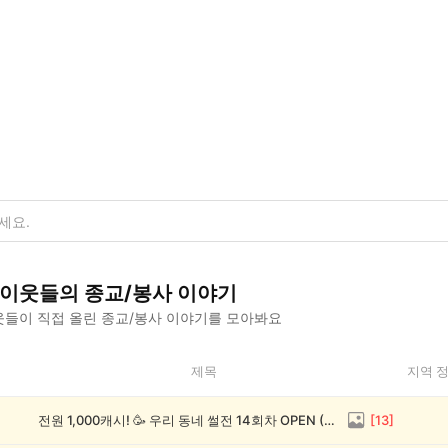
이웃들의
종교/봉사
이야기
들이 직접 올린
종교/봉사
이야기를 모아봐요
제목
지역 
전원 1,000캐시! 🥳 우리 동네 썰전 14회차 OPEN (~8/17)
[
13
]