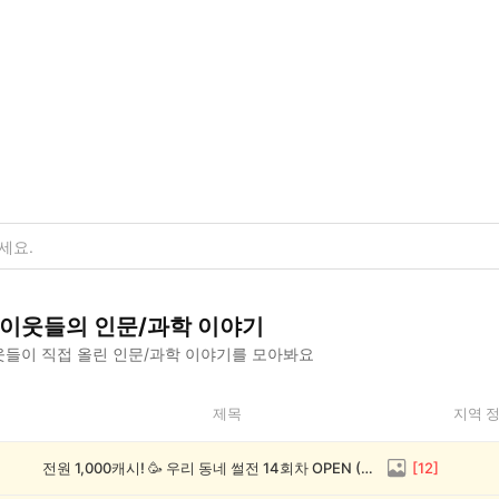
이웃들의
인문/과학
이야기
들이 직접 올린
인문/과학
이야기를 모아봐요
제목
지역 
전원 1,000캐시! 🥳 우리 동네 썰전 14회차 OPEN (~8/17)
[
12
]