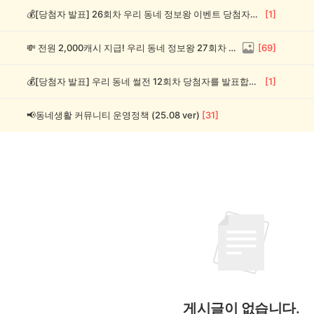
💰[당첨자 발표] 26회차 우리 동네 정보왕 이벤트 당첨자를 발표합니다!
[
1
]
💸 전원 2,000캐시 지급! 우리 동네 정보왕 27회차 (~8/10)
[
69
]
💰[당첨자 발표] 우리 동네 썰전 12회차 당첨자를 발표합니다!
[
1
]
📢동네생활 커뮤니티 운영정책 (25.08 ver)
[
31
]
게시글이 없습니다.