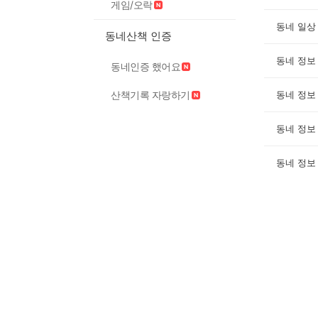
게임/오락
동네 일상
동네산책 인증
동네 정보
동네인증 했어요
산책기록 자랑하기
동네 정보
동네 정보
동네 정보