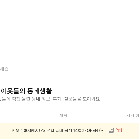
이웃들의 동네생활
들이 직접 올린 동네 정보, 후기, 질문들을 모아봐요
제목
지역 
전원 1,000캐시! 🥳 우리 동네 썰전 14회차 OPEN (~8/17)
[
11
]