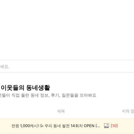
이웃들의 동네생활
들이 직접 올린 동네 정보, 후기, 질문들을 모아봐요
제목
지역 
전원 1,000캐시! 🥳 우리 동네 썰전 14회차 OPEN (~8/17)
[
10
]