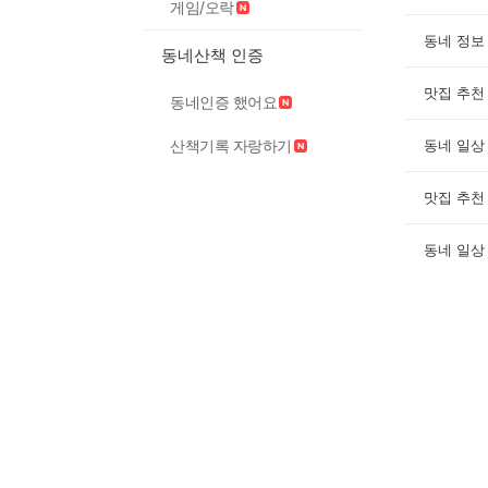
게임/오락
동네 정보
동네산책 인증
맛집 추천
동네인증 했어요
산책기록 자랑하기
동네 일상
맛집 추천
동네 일상