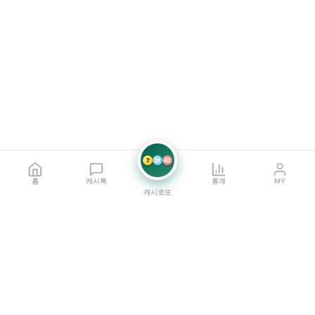
7
21
42
홈
캐시톡
통계
MY
캐시로또