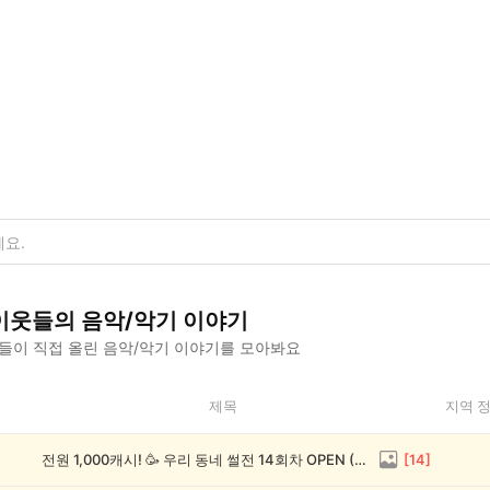
이웃들의
음악/악기
이야기
들이 직접 올린
음악/악기
이야기를 모아봐요
제목
지역 
전원 1,000캐시! 🥳 우리 동네 썰전 14회차 OPEN (~8/17)
[
14
]