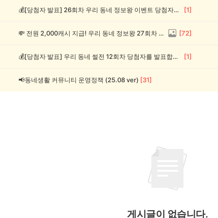
💰[당첨자 발표] 26회차 우리 동네 정보왕 이벤트 당첨자를 발표합니다!
[
1
]
💸 전원 2,000캐시 지급! 우리 동네 정보왕 27회차 (~8/10)
[
72
]
💰[당첨자 발표] 우리 동네 썰전 12회차 당첨자를 발표합니다!
[
1
]
📢동네생활 커뮤니티 운영정책 (25.08 ver)
[
31
]
게시글이 없습니다.