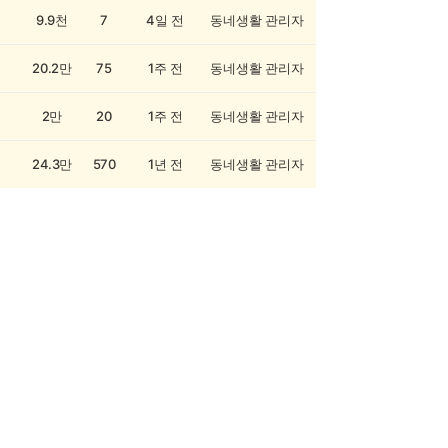
9.9천
7
4일 전
동네생활 관리자
20.2만
75
1주 전
동네생활 관리자
2만
20
1주 전
동네생활 관리자
24.3만
570
1년 전
동네생활 관리자