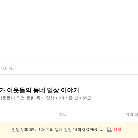
가
이웃들의
동네 일상
이야기
이웃들이 직접 올린
동네 일상
이야기를 모아봐요
제목
지역 
전원 1,000캐시! 🥳 우리 동네 썰전 14회차 OPEN (~8/17)
[
13
]