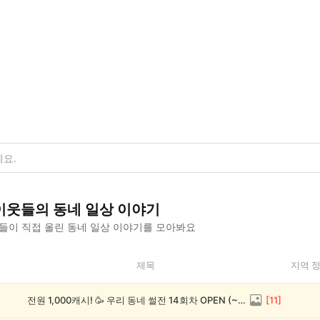
이웃들의
동네 일상
이야기
들이 직접 올린
동네 일상
이야기를 모아봐요
제목
지역 
전원 1,000캐시! 🥳 우리 동네 썰전 14회차 OPEN (~8/17)
[
11
]