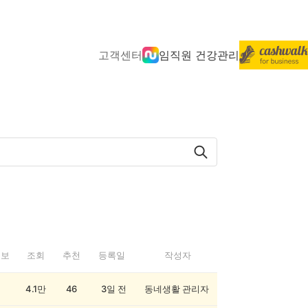
고객센터
임직원 건강관리
정보
조회
추천
등록일
작성자
4.1만
46
3일 전
동네생활 관리자