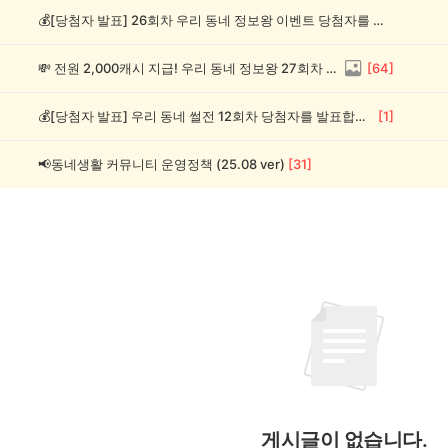
💰[당첨자 발표] 26회차 우리 동네 정보왕 이벤트 당첨자를 발표합니다!
💸 전원 2,000캐시 지급! 우리 동네 정보왕 27회차 (~8/10)
[
64
]
💰[당첨자 발표] 우리 동네 썰전 12회차 당첨자를 발표합니다!
[
1
]
📢동네생활 커뮤니티 운영정책 (25.08 ver)
[
31
]
게시글이 없습니다.