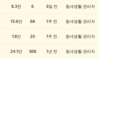
8.3천
6
3일 전
동네생활 관리자
15.6만
68
1주 전
동네생활 관리자
1.8만
20
1주 전
동네생활 관리자
24.1만
568
1년 전
동네생활 관리자