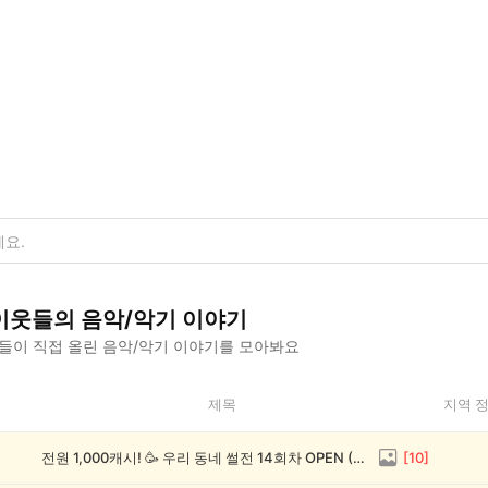
이웃들의
음악/악기
이야기
들이 직접 올린
음악/악기
이야기를 모아봐요
제목
지역 
전원 1,000캐시! 🥳 우리 동네 썰전 14회차 OPEN (~8/17)
[
10
]