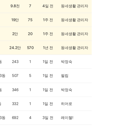
9.8천
7
4일 전
동네생활 관리자
19만
75
1주 전
동네생활 관리자
2만
20
1주 전
동네생활 관리자
24.2만
570
1년 전
동네생활 관리자
동
243
1
1일 전
박정숙
3동
507
5
1일 전
필립
동
346
1
1일 전
박정숙
동
332
1
1일 전
히어로
3동
692
4
3일 전
레이첼!