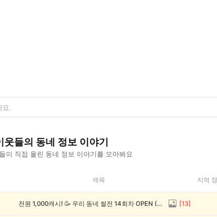
이웃들의
동네 정보
이야기
들이 직접 올린
동네 정보
이야기를 모아봐요
제목
지역 
전원 1,000캐시! 🥳 우리 동네 썰전 14회차 OPEN (~8/17)
[
13
]