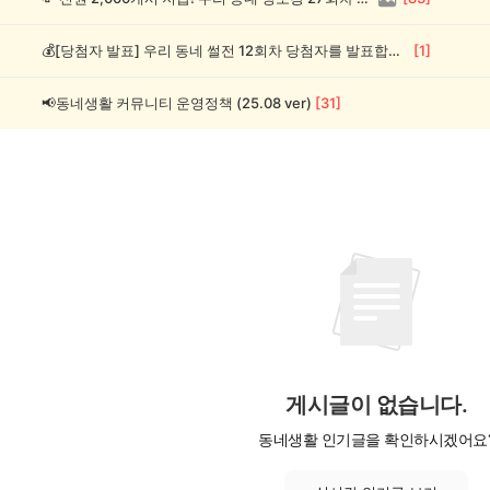
💰[당첨자 발표] 우리 동네 썰전 12회차 당첨자를 발표합니다!
[
1
]
📢동네생활 커뮤니티 운영정책 (25.08 ver)
[
31
]
게시글이 없습니다.
동네생활 인기글을 확인하시겠어요