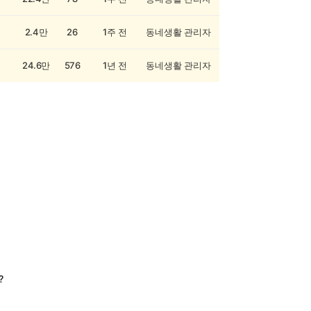
2.4만
26
1주 전
동네생활 관리자
24.6만
576
1년 전
동네생활 관리자
?