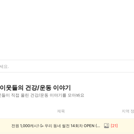
이웃들의
건강/운동
이야기
들이 직접 올린
건강/운동
이야기를 모아봐요
제목
지역 
전원 1,000캐시! 🥳 우리 동네 썰전 14회차 OPEN (~8/17)
[
21
]