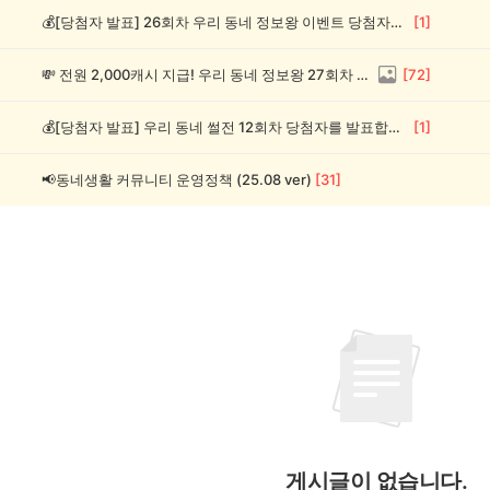
💰[당첨자 발표] 26회차 우리 동네 정보왕 이벤트 당첨자를 발표합니다!
[
1
]
💸 전원 2,000캐시 지급! 우리 동네 정보왕 27회차 (~8/10)
[
72
]
💰[당첨자 발표] 우리 동네 썰전 12회차 당첨자를 발표합니다!
[
1
]
📢동네생활 커뮤니티 운영정책 (25.08 ver)
[
31
]
게시글이 없습니다.