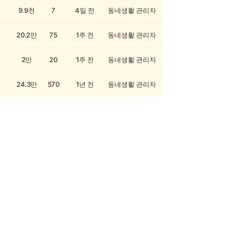
9.9천
7
4일 전
동네생활 관리자
20.2만
75
1주 전
동네생활 관리자
2만
20
1주 전
동네생활 관리자
24.3만
570
1년 전
동네생활 관리자