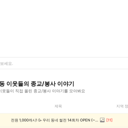
동
이웃들의
종교/봉사
이야기
이웃들이 직접 올린
종교/봉사
이야기를 모아봐요
제목
지역 
전원 1,000캐시! 🥳 우리 동네 썰전 14회차 OPEN (~8/17)
[
11
]