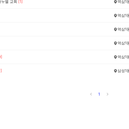
마누엘 교회
[
1
]
역삼1
역삼1
역삼1
역삼1
9
]
역삼1
2
]
삼성1
1