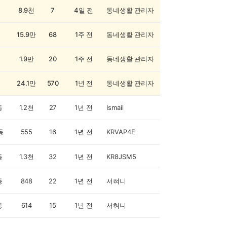
8.9천
7
4일 전
동네생활 관리자
15.9만
68
1주 전
동네생활 관리자
1.9만
20
1주 전
동네생활 관리자
24.1만
570
1년 전
동네생활 관리자
동
1.2천
27
1년 전
Ismail
동
555
16
1년 전
KRVAP4E
동
1.3천
32
1년 전
KR8JSM5
동
848
22
1년 전
서혀니
동
614
15
1년 전
서혀니