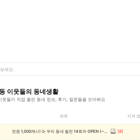
동
이웃들의 동네생활
이웃들이 직접 올린 동네 정보, 후기, 질문들을 모아봐요
제목
지역 
전원 1,000캐시! 🥳 우리 동네 썰전 14회차 OPEN (~8/17)
[
8
]