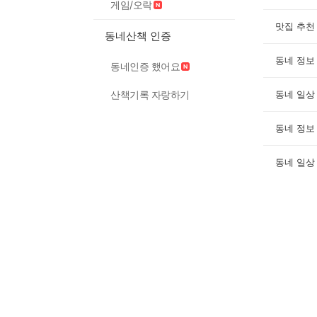
게임/오락
맛집 추천
동네산책 인증
동네 정보
동네인증 했어요
산책기록 자랑하기
동네 일상
동네 정보
동네 일상